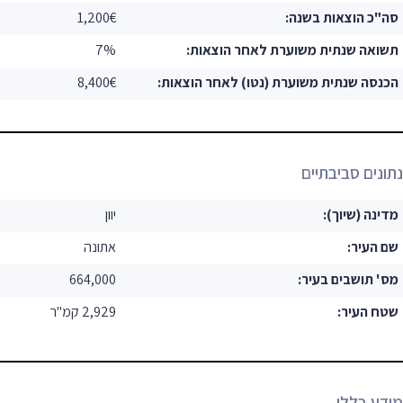
סה"כ הוצאות בשנה:
1,200€
תשואה שנתית משוערת לאחר הוצאות:
7%
הכנסה שנתית משוערת (נטו) לאחר הוצאות:
8,400€
נתונים סביבתיים
מדינה (שיוך):
יוון
שם העיר:
אתונה
מס' תושבים בעיר:
664,000
שטח העיר:
2,929 קמ"ר
מידע כללי