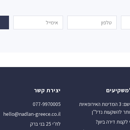
משקיעים
יצירת קשר
ברור שיוון שם: 3 המדינות האירופאיות
077-9970005
ותר להשקעות נדל"ן
hello@nadlan-greece.co.il
קנות דירה ביוון?
לח״י 25 בני ברק