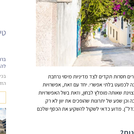
טי
להש
רים חסרות תקדים לצד מדיניות מיסוי נרחבת
בכל
הזדמ
 לכמעט בלתי אפשרי. יחד עם זאת, אפשרויות
צוינת שאותה מומלץ לבחון, וזאת בשל האפשרויות
 וכן שפע של יתרונות שהופכים את יוון לא רק
דל"ן. מדוע כדאי לשקול להשקיע את הכסף שלכם
נות?