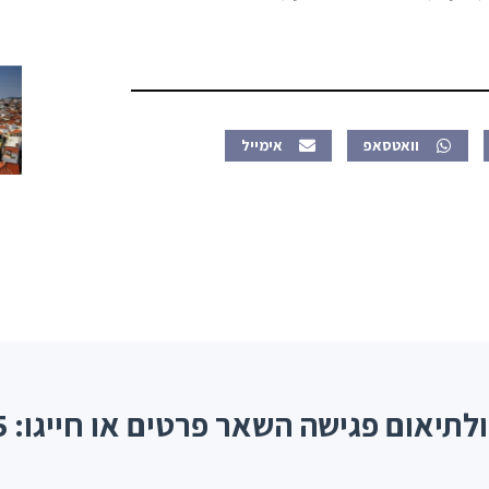
וואטסאפ
אימייל
אום פגישה השאר פרטים או חייגו: 077-9970005