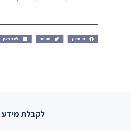
פייסבוק
טוויטר
לינקדאין
לקבלת מידע ולתי