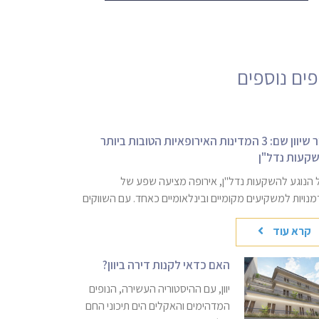
פים נוספים​
ברור שיוון שם: 3 המדינות האירופאיות הטובות ביותר
קעות נדל"ן
 הנוגע להשקעות נדל"ן, אירופה מציעה שפע של
נויות למשקיעים מקומיים ובינלאומיים כאחד. עם השווקים
קרא עוד
האם כדאי לקנות דירה ביוון?
יוון, עם ההיסטוריה העשירה, הנופים
המדהימים והאקלים הים תיכוני החם