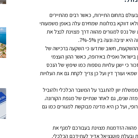
 בעולם בתחום התיירות, כאשר רבים מהתיירים
לאו דווקא במלונות שמחירם עלה באופן משמעותי
 של נכס למגורים מהווה דרך מצוינת לנצל את
ציבה ונעה בין 5%-7%.
ום ההשקעות, חשוב שתדעו כי השקעה ברכישה של
ן בישראל ואפילו באירופה, כאשר ההון העצמי
לם, צריך לזכור כי ישנן עלויות נוספות כמו שיפוץ של הנכס
אי ועורך דין ועל כן צריך לקחת גם את העלויות
ממשלת יוון להתגבר על המשבר הכלכלי ולהוביל
זה שנים, גם לאחר שנתיים של מגפת הקורונה.
רופי, ועל כן היא מדינה מבוקשת למגורים כמו גם
 מהווה הזדמנות מצוינת בעבורכם למנף את
 ובעלת פוטנציאל אדיר לעתידכם הכלכלי.