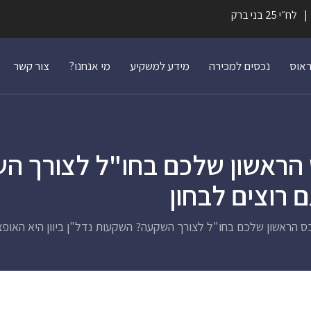
לח״י 25 בני ברק
ראוס
נכסים למכירה
מידע למשקיע
מי אנחנו?
צור קשר
 הראשון שלכם בחו"ל לצורך ה
 רוצים לבחון
ס הראשון שלכם בחו"ל לצורך השקעה? השקעות נדל"ן ביוון היא האופצ