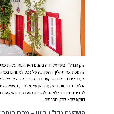
שוק הנדל"ן בישראל חווה בשנים האחרונות עליות מחי
שהופכת את תהליך ההשקעה של נכס למגורים במדינה
מעבר לים בדמות השקעה בנכס ביוון מהווה אופציה מ
הגלומות בדמות השקעה בהון עצמי נמוך, תשואה יציבה
למדינת תיירות אלא גם למדינה מועדפת להשקעות נ
דווקא שם? להלן הפרטים.
השקעת נדל"ן ביוון – מהם היתרו